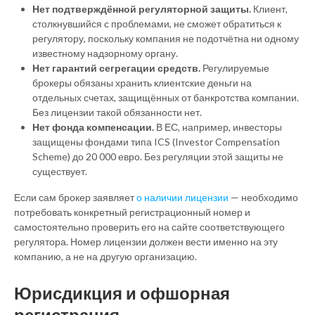
Нет подтверждённой регуляторной защиты.
Клиент,
столкнувшийся с проблемами, не сможет обратиться к
регулятору, поскольку компания не подотчётна ни одному
известному надзорному органу.
Нет гарантий сегрегации средств.
Регулируемые
брокеры обязаны хранить клиентские деньги на
отдельных счетах, защищённых от банкротства компании.
Без лицензии такой обязанности нет.
Нет фонда компенсации.
В ЕС, например, инвесторы
защищены фондами типа ICS (Investor Compensation
Scheme) до 20 000 евро. Без регуляции этой защиты не
существует.
Если сам брокер заявляет
о наличии лицензии
— необходимо
потребовать конкретный регистрационный номер и
самостоятельно проверить его на сайте соответствующего
регулятора. Номер лицензии должен вести именно на эту
компанию, а не на другую организацию.
Юрисдикция и офшорная
регистрация