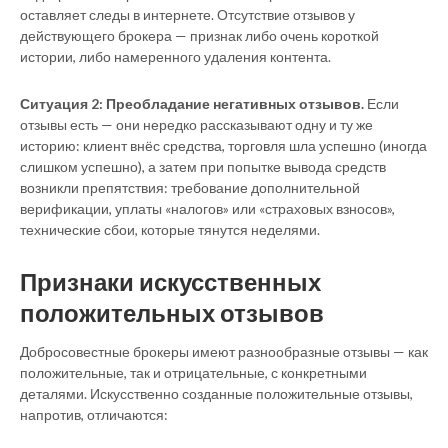
оставляет следы в интернете. Отсутствие отзывов у
действующего брокера — признак либо очень короткой
истории, либо намеренного удаления контента.
Ситуация 2: Преобладание негативных отзывов.
Если
отзывы есть — они нередко рассказывают одну и ту же
историю: клиент внёс средства, торговля шла успешно (иногда
слишком успешно), а затем при попытке вывода средств
возникли препятствия: требование дополнительной
верификации, уплаты «налогов» или «страховых взносов»,
технические сбои, которые тянутся неделями.
Признаки искусственных
положительных отзывов
Добросовестные брокеры имеют разнообразные отзывы — как
положительные, так и отрицательные, с конкретными
деталями. Искусственно созданные положительные отзывы,
напротив, отличаются: