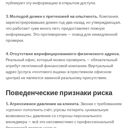
публикуют эту информацию в открытом доступе.
3. Молодой домен с претензией на опытность.
Компания,
зарегистрировавшая домен год-два назад, но утверждающая,
что работает «уже много лет», предоставляет ложную
информацию. Это противоречие — повод для немедленной
проверки.
4. Отсутствие верифицированного физического адреса.
Реальный офис, который можно проверить — обязательный
атрибут легитимной финансовой компании. Виртуальный
адрес (услуга «почтового ящика» в престижном офисном
центре) не является заменой реальному присутствию.
Поведенческие признаки риска
5. Агрессивное давление на клиента.
Звонки с требованием
«срочно» пополнить счёт, угрозы потерять «уникальную
возможность», давление со стороны персонального
менеджера — всё это несовместимо с профессиональной
брокерской деятельностью.