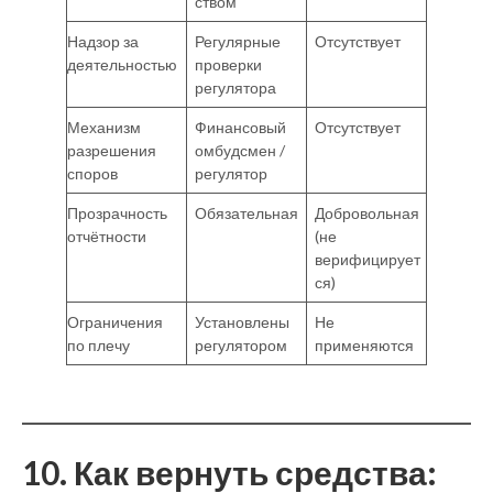
ством
Надзор за
Регулярные
Отсутствует
деятельностью
проверки
регулятора
Механизм
Финансовый
Отсутствует
разрешения
омбудсмен /
споров
регулятор
Прозрачность
Обязательная
Добровольная
отчётности
(не
верифицирует
ся)
Ограничения
Установлены
Не
по плечу
регулятором
применяются
10. Как вернуть средства: