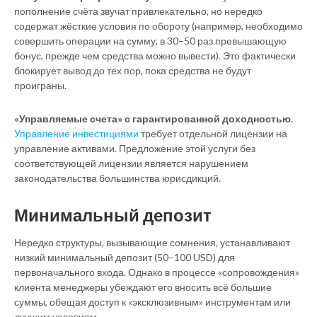
пополнение счёта звучат привлекательно, но нередко
содержат жёсткие условия по обороту (например, необходимо
совершить операции на сумму, в 30–50 раз превышающую
бонус, прежде чем средства можно вывести). Это фактически
блокирует вывод до тех пор, пока средства не будут
проиграны.
«Управляемые счета» с гарантированной доходностью.
Управление инвестициями
требует отдельной лицензии на
управление активами. Предложение этой услуги без
соответствующей лицензии является нарушением
законодательства большинства юрисдикций.
Минимальный депозит
Нередко структуры, вызывающие сомнения, устанавливают
низкий минимальный депозит (50–100 USD) для
первоначального входа. Однако в процессе «сопровождения»
клиента менеджеры убеждают его вносить всё большие
суммы, обещая доступ к «эксклюзивным» инструментам или
лучшим условиям.