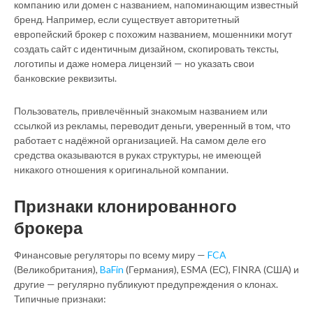
компанию или домен с названием, напоминающим известный
бренд. Например, если существует авторитетный
европейский брокер с похожим названием, мошенники могут
создать сайт с идентичным дизайном, скопировать тексты,
логотипы и даже номера лицензий — но указать свои
банковские реквизиты.
Пользователь, привлечённый знакомым названием или
ссылкой из рекламы, переводит деньги, уверенный в том, что
работает с надёжной организацией. На самом деле его
средства оказываются в руках структуры, не имеющей
никакого отношения к оригинальной компании.
Признаки клонированного
брокера
Финансовые регуляторы по всему миру —
FCA
(Великобритания),
BaFin
(Германия), ESMA (ЕС), FINRA (США) и
другие — регулярно публикуют предупреждения о клонах.
Типичные признаки: