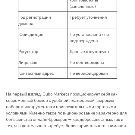
(заявленные)
Год регистрации
Требует уточнения
домена
Юрисдикция
Не установлена / не
подтверждена
Регулятор
Данные отсутствуют
Лицензия
Не подтверждена
Контактный адрес
Не верифицирован
На первый взгляд, Cubo Markets позиционирует себя как
современный брокер с удобной платформой, широким
набором инструментов и привлекательными торговыми
условиями. Именно такое позиционирование характерно для
большинства онлайн-брокеров — как добросовестных, так и
тех, чья деятельность требует более пристального внимания.