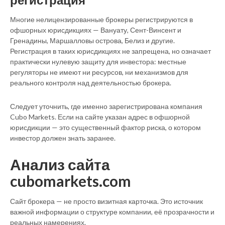
Многие нелицензированные брокеры регистрируются в
офшорных юрисдикциях — Вануату, Сент-Винсент и
Гренадины, Маршалловы острова, Белиз и другие.
Регистрация в таких юрисдикциях не запрещена, но означает
практически нулевую защиту для инвестора: местные
регуляторы не имеют ни ресурсов, ни механизмов для
реального контроля над деятельностью брокера.
Следует уточнить, где именно зарегистрирована компания
Cubo Markets. Если на сайте указан адрес в офшорной
юрисдикции — это существенный фактор риска, о котором
инвестор должен знать заранее.
Анализ сайта
cubomarkets.com
Сайт брокера — не просто визитная карточка. Это источник
важной информации о структуре компании, её прозрачности и
реальных намерениях.