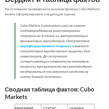
На основании проведённого анализа брокера Cubo Markets
можно сформулировать следующую оценку:
Cubo Markets (cubomarkets.com) не имеет
подтверждённого регуляторного
статуса ни в одной из авторитетных
финансовых юрисдикций. Отсутствие
верифицированной лицензии
означает
отсутствие юридической защиты для
инвесторов. До получения
исчерпывающих ответов на ключевые
вопросы прозрачности мы рекомендуем
воздержаться от внесения средств на
счета данной компании.
Сводная таблица фактов: Cubo
Markets
КРИТЕРИЙ
СТАТУС
ОЦЕНКА