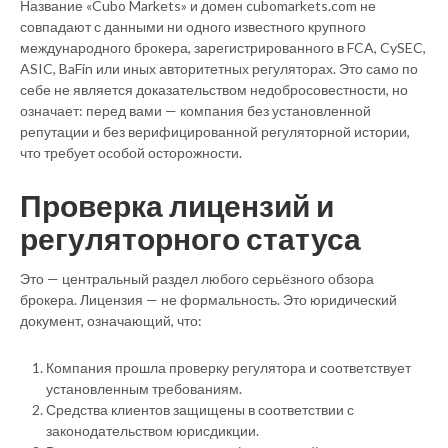
Название «Cubo Markets» и домен cubomarkets.com не
совпадают с данными ни одного известного крупного
международного брокера, зарегистрированного в FCA, CySEC,
ASIC, BaFin или иных авторитетных регуляторах. Это само по
себе не является доказательством недобросовестности, но
означает: перед вами — компания без установленной
репутации и без верифицированной регуляторной истории,
что требует особой осторожности.
Проверка лицензий и
регуляторного статуса
Это — центральный раздел любого серьёзного обзора
брокера. Лицензия — не формальность. Это юридический
документ, означающий, что:
Компания прошла проверку регулятора и соответствует
установленным требованиям.
Средства клиентов защищены в соответствии с
законодательством юрисдикции.