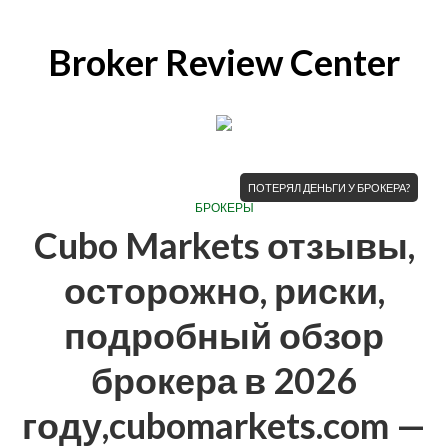
Broker Review Center
ПОТЕРЯЛ ДЕНЬГИ У БРОКЕРА?
БРОКЕРЫ
Cubo Markets отзывы,
осторожно, риски,
подробный обзор
брокера в 2026
году,cubomarkets.com —