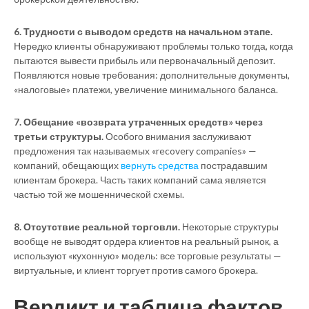
6. Трудности с выводом средств на начальном этапе.
Нередко клиенты обнаруживают проблемы только тогда, когда
пытаются вывести прибыль или первоначальный депозит.
Появляются новые требования: дополнительные документы,
«налоговые» платежи, увеличение минимального баланса.
7. Обещание «возврата утраченных средств» через
третьи структуры.
Особого внимания заслуживают
предложения так называемых «recovery companies» —
компаний, обещающих
вернуть средства
пострадавшим
клиентам брокера. Часть таких компаний сама является
частью той же мошеннической схемы.
8. Отсутствие реальной торговли.
Некоторые структуры
вообще не выводят ордера клиентов на реальный рынок, а
используют «кухонную» модель: все торговые результаты —
виртуальные, и клиент торгует против самого брокера.
Вердикт и таблица фактов