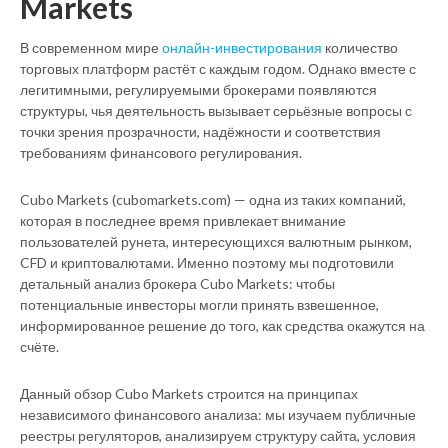
Markets
В современном мире
онлайн-инвестирования
количество
торговых платформ растёт с каждым годом. Однако вместе с
легитимными, регулируемыми брокерами появляются
структуры, чья деятельность вызывает серьёзные вопросы с
точки зрения прозрачности, надёжности и соответствия
требованиям финансового регулирования.
Cubo Markets (cubomarkets.com) — одна из таких компаний,
которая в последнее время привлекает внимание
пользователей рунета, интересующихся валютным рынком,
CFD и криптовалютами. Именно поэтому мы подготовили
детальный анализ брокера Cubo Markets: чтобы
потенциальные инвесторы могли принять взвешенное,
информированное решение до того, как средства окажутся на
счёте.
Данный обзор Cubo Markets строится на принципах
независимого финансового анализа: мы изучаем публичные
реестры регуляторов, анализируем структуру сайта, условия