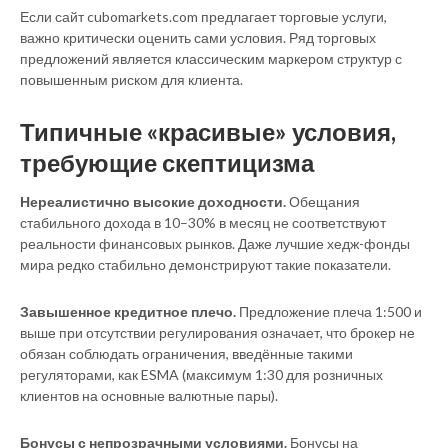
Если сайт cubomarkets.com предлагает торговые услуги,
важно критически оценить сами условия. Ряд торговых
предложений является классическим маркером структур с
повышенным риском для клиента.
Типичные «красивые» условия,
требующие скептицизма
Нереалистично высокие доходности.
Обещания
стабильного дохода в 10–30% в месяц не соответствуют
реальности финансовых рынков. Даже лучшие хедж-фонды
мира редко стабильно демонстрируют такие показатели.
Завышенное кредитное плечо.
Предложение плеча 1:500 и
выше при отсутствии регулирования означает, что брокер не
обязан соблюдать ограничения, введённые такими
регуляторами, как ESMA (максимум 1:30 для розничных
клиентов на основные валютные пары).
Бонусы с непрозрачными условиями.
Бонусы на