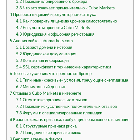
3.2
Признаки клонированного брокера
3.3
Что это означает применительно к Cubo Markets
4
Проверка лицензий и регуляторного статуса
4.1
Как проверить лицензию брокера самостоятельно
4.2
Результаты проверки Cubo Markets
4.3
Юрисдикция и офшорная регистрация
5
Анализ сайта cubomarkets.com
5.1
Возраст домена и история
5.2
Юридическая документация
5.3
Контактная информация
5.4
SSL-сертификат и технические характеристики
6
Торговые условия: что предлагает брокер
6.1
Типичные «красивые» условия, требующие скептицизма
6.2
Минимальный депозит
7
Отзывы о Cubo Markets в интернете
7.1
Отсутствие органических отзывов
7.2
Признаки искусственных положительных отзывов
7.3
Форумы и специализированные площадки
8
Красные флаги: признаки, требующие повышенного внимания
8.1
Структурные признаки риска
8.2
Поведенческие признаки риска
9
Вердикт и таблица фактов