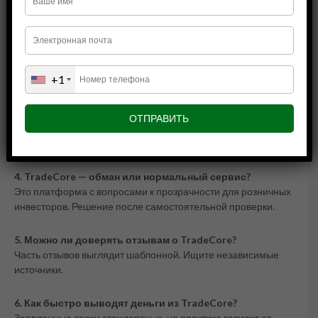
автоматизации, чем на прямое брокерское обслуживание.
Требует проверки связанной платформы.
2. Как проверить домен TradeCore?
Через
WHOIS-сервисы
оцените дату регистрации и
+1
доступную информацию о владельце.
3. Надёжны ли сигналы Traderspilotbot?
Результаты зависят от рынка. Автоматизация не
гарантирует прибыль.
4. TradeCore — обман или нормальный сервис?
Это платформа с вопросами к прозрачности для розничных
инвесторов. Решение после самостоятельной проверки.
5. Можно ли доверять отзывам о TradeCore?
Часть отзывов выглядит шаблонной. Ищите независимые
источники.
6. Как быстро выводят деньги из TradeCore?
Заявленные сроки стандартные, но практика зависит от