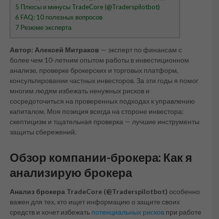
5
Плюсы и минусы TradeCore (@Traderspilotbot)
6
FAQ: 10 полезных вопросов
7
Резюме эксперта
Автор: Алексей Митраков
— эксперт по финансам с
более чем 10-летним опытом работы в инвестиционном
анализе, проверке брокерских и торговых платформ,
консультировании частных инвесторов. За эти годы я помог
многим людям избежать ненужных рисков и
сосредоточиться на проверенных подходах к управлению
капиталом. Моя позиция всегда на стороне инвестора:
скептицизм и тщательная проверка — лучшие инструменты
защиты сбережений.
Обзор компании-брокера: Как я
анализирую брокера
Анализ брокера TradeCore (@Traderspilotbot)
особенно
важен для тех, кто ищет информацию о защите своих
средств и хочет избежать
потенциальных рисков
при работе