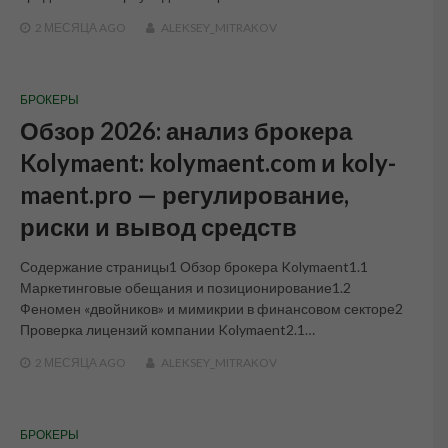
2 МЕСЯЦА
AGO
ALEKSEY_MITRAKOV
БРОКЕРЫ
Обзор 2026: анализ брокера
Kolymaent: kolymaent.com и koly-
maent.pro — регулирование,
риски и вывод средств
Содержание страницы1 Обзор брокера Kolymaent1.1
Маркетинговые обещания и позиционирование1.2
Феномен «двойников» и мимикрии в финансовом секторе2
Проверка лицензий компании Kolymaent2.1…
2 МЕСЯЦА
AGO
ALEKSEY_MITRAKOV
БРОКЕРЫ