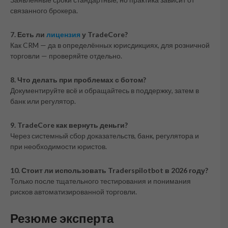
связанного брокера.
7. Есть ли
лицензия
у TradeCore?
Как CRM — да в определённых юрисдикциях, для розничной
торговли — проверяйте отдельно.
8. Что делать при проблемах с ботом?
Документируйте всё и обращайтесь в поддержку, затем в
банк или регулятор.
9. TradeCore как вернуть деньги?
Через системный сбор доказательств, банк, регулятора и
при необходимости юристов.
10. Стоит ли использовать Traderspilotbot в 2026 году?
Только после тщательного тестирования и понимания
рисков автоматизированной торговли.
Резюме эксперта