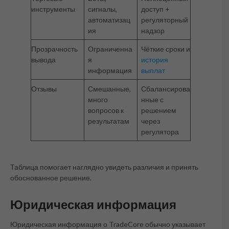
инструменты
сигналы,
доступ +
автоматизац
регуляторный
ия
надзор
Прозрачность
Ограниченна
Чёткие сроки и
вывода
я
история
информация
выплат
Отзывы
Смешанные,
Сбалансирова
много
нные с
вопросов к
решением
результатам
через
регулятора
Таблица помогает наглядно увидеть различия и принять
обоснованное решение.
Юридическая информация
Юридическая информация о TradeCore обычно указывает