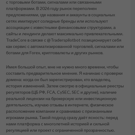
с торговыми ботами, сигналами или связанными
платформами. В 2026 году рынок переполнен
предложениями, где названия и аккаунты в социальных
сетях имитируют солидные бренды или используют
ассоциации с известными финансовыми структурами, а
сайты и лендинги делают максимально привлекательными.
TradeCore в связке с @Traderspilotbot позиционирует себя
как сервис с автоматизированной торговлей, сигналами или
ботами для Forex, криптовалюты и других рынков.
Имея большой опыт, мне не нужно много времени, чтобы
составить предварительное мнение. Я начинаю с проверки
домена: когда он был зарегистрирован, кто владелец,
история изменений. Затем смотрю в официальные реестры
регуляторов (ЦБ РФ, FCA, CySEC, SEC и другие), наличие
реальной лицензии на брокерскую или инвестиционную
деятельность, изучаю отзывы в интернете, физическое
расположение компании и сравниваю с признанными
игроками рынка. Такой подход сразу даёт ясность: перед
нами платформа с многолетней историей и сильной
регуляцией или проект с ограниченной прозрачностью.