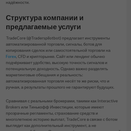
надёжности.
Структура компании и
предлагаемые услуги
TradeCore (@Traderspilotbot) предлагает инструменты
автоматизированной торговли, сигналы, ботов для
копирования сделок или самостоятельной торговли на
Forex
, CFD и крипторынке. Сайт или лендинг обычно
подчёркивает удобство, высокую точность сигналов и
потенциальную доходность. Однако важно разделять
маркетинговые обещания и реальность:
автоматизированная торговля несёт те же риски, что и
ручная, а результаты прошлого не гарантируют будущих.
Сравнивая с реальными брокерами, такими как Interactive
Brokers или Тинькофф Инвестиции, которые имеют
прозрачные регламенты, страхование средств и
многолетнюю историю выплат, TradeCore в связке с ботом
выглядит как дополнительный инструмент, а не