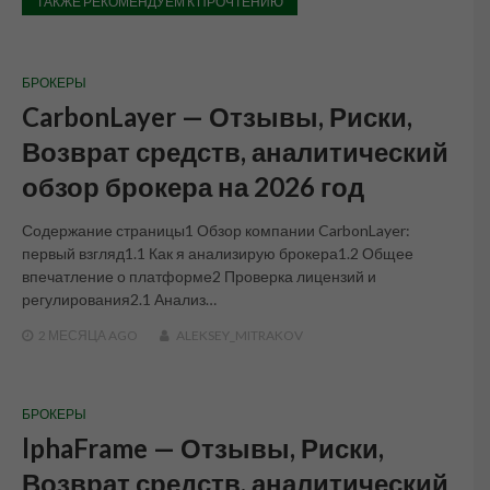
ТАКЖЕ РЕКОМЕНДУЕМ К ПРОЧТЕНИЮ
БРОКЕРЫ
CarbonLayer — Отзывы, Риски,
Возврат средств, аналитический
обзор брокера на 2026 год
Содержание страницы1 Обзор компании CarbonLayer:
первый взгляд1.1 Как я анализирую брокера1.2 Общее
впечатление о платформе2 Проверка лицензий и
регулирования2.1 Анализ…
2 МЕСЯЦА
AGO
ALEKSEY_MITRAKOV
БРОКЕРЫ
lphaFrame — Отзывы, Риски,
Возврат средств, аналитический