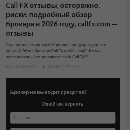
Call FX отзывы, осторожно,
риски, подробный обзор
брокера в 2026 году, callfx.com —
отзывы
Содержание страницы1 Короткое предупреждение о
рисках2 Обзор брокера Call FX (callfx.com)3 Что мы
исследовали4 Что заявляет о себе Call FX?5…
2 МЕСЯЦА
AGO
ALEKSEY_MITRAKOV
Брокер не выводит средства?
Узнай как вернуть