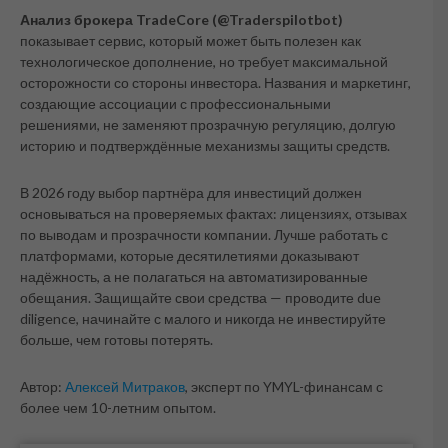
Анализ брокера TradeCore (@Traderspilotbot)
показывает сервис, который может быть полезен как
технологическое дополнение, но требует максимальной
осторожности со стороны инвестора. Названия и маркетинг,
создающие ассоциации с профессиональными
решениями, не заменяют прозрачную регуляцию, долгую
историю и подтверждённые механизмы защиты средств.
В 2026 году выбор партнёра для инвестиций должен
основываться на проверяемых фактах: лицензиях, отзывах
по выводам и прозрачности компании. Лучше работать с
платформами, которые десятилетиями доказывают
надёжность, а не полагаться на автоматизированные
обещания. Защищайте свои средства — проводите due
diligence, начинайте с малого и никогда не инвестируйте
больше, чем готовы потерять.
Автор:
Алексей Митраков
, эксперт по YMYL-финансам с
более чем 10-летним опытом.