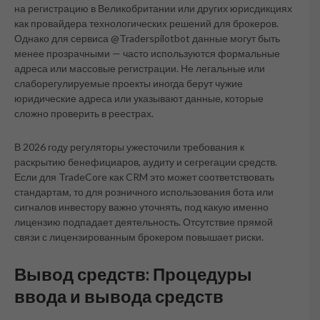
на регистрацию в Великобритании или других юрисдикциях
как провайдера технологических решений для брокеров.
Однако для сервиса @Traderspilotbot данные могут быть
менее прозрачными — часто используются формальные
адреса или массовые регистрации. Не легальные или
слаборегулируемые проекты иногда берут чужие
юридические адреса или указывают данные, которые
сложно проверить в реестрах.
В 2026 году регуляторы ужесточили требования к
раскрытию бенефициаров, аудиту и сегрегации средств.
Если для TradeCore как CRM это может соответствовать
стандартам, то для розничного использования бота или
сигналов инвестору важно уточнять, под какую именно
лицензию подпадает деятельность. Отсутствие прямой
связи с лицензированным брокером повышает риски.
Вывод средств: Процедуры
ввода и вывода средств