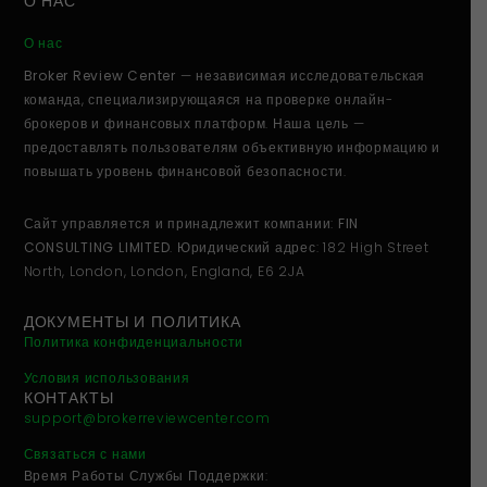
О НАС
О нас
Broker Review Center
— независимая исследовательская
команда, специализирующаяся на проверке онлайн-
брокеров и финансовых платформ. Наша цель —
предоставлять пользователям объективную информацию и
повышать уровень финансовой безопасности.
Сайт управляется и принадлежит компании:
FIN
CONSULTING LIMITED
. Юридический адрес: 182 High Street
North, London, London, England, E6 2JA
ДОКУМЕНТЫ И ПОЛИТИКА
Политика конфиденциальности
Условия использования
КОНТАКТЫ
support@brokerreviewcenter.com
Связаться с нами
Время Работы Службы Поддержки: