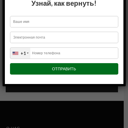
Узнай, как вернуть!
компании?
Узнай как вернуть
+1
+1