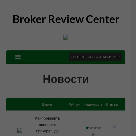
Broker Review Center
ПОТЕРЯЛ ДЕНЬГИ НА БИРЖЕ?
Новости
Биржа
Рейтинг
Надежность
Отзывы
Как проверить
лицензию
0
брокера? Где