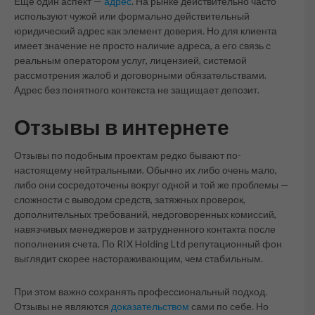
Еще один аспект —
адрес
. На рынке действительно часто
используют чужой или формально действительный
юридический адрес как элемент доверия. Но для клиента
имеет значение не просто наличие адреса, а его связь с
реальным оператором услуг, лицензией, системой
рассмотрения жалоб и договорными обязательствами.
Адрес без понятного контекста не защищает депозит.
Отзывы в интернете
Отзывы по подобным проектам редко бывают по-
настоящему нейтральными. Обычно их либо очень мало,
либо они сосредоточены вокруг одной и той же проблемы —
сложности с выводом средств, затяжных проверок,
дополнительных требований, недоговоренных комиссий,
навязчивых менеджеров и затрудненного контакта после
пополнения счета. По RIX Holding Ltd репутационный фон
выглядит скорее настораживающим, чем стабильным.
При этом важно сохранять профессиональный подход.
Отзывы не являются
доказательством
сами по себе. Но