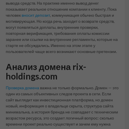
вывода средств. На практике именно вывод денег
показывает реальное отношение компании к клиенту. Пока
человек
вносит депозит
, коммуникация обычно быстрая и
мотивирующая. Но когда речь заходит о возврате средств,
могут появляться доплаты, внутренние проверки,
повторная верификация, требования оплаты комиссии
заранее или ссылки на внутренние регламенты, которые на
старте не обсуждались. Именно на этом этапе у
пользователей чаще всего возникают основные претензии.
Анализ домена rix-
holdings.com
Проверка домена
важна не только формально. Домен — это
один из самых объективных следов проекта в сети. Если
сайт выглядит как инвестиционная платформа, но домен
новый, информация о владельце скрыта, структура сайта
минимальна, а история бренда не совпадает с техническим
возрастом ресурса, это создает логичный вопрос: сколько
времени проект реально существует и зачем ему нужна