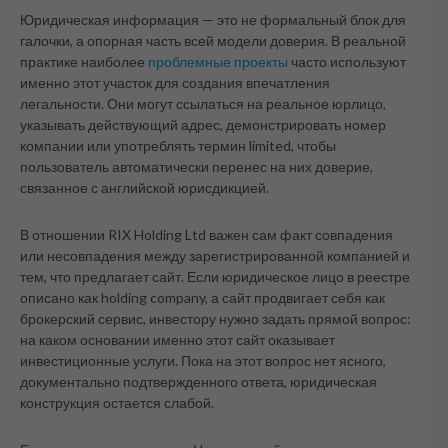
Юридическая информация — это не формальный блок для
галочки, а опорная часть всей модели доверия. В реальной
практике наиболее
проблемные проекты
часто используют
именно этот участок для создания впечатления
легальности. Они могут ссылаться на реальное юрлицо,
указывать действующий адрес, демонстрировать номер
компании или употреблять термин limited, чтобы
пользователь автоматически перенес на них доверие,
связанное с английской юрисдикцией.
В отношении RIX Holding Ltd важен сам факт совпадения
или несовпадения между зарегистрированной компанией и
тем, что предлагает сайт. Если юридическое лицо в реестре
описано как holding company, а сайт продвигает себя как
брокерский сервис, инвестору нужно задать прямой вопрос:
на каком основании именно этот сайт оказывает
инвестиционные услуги. Пока на этот вопрос нет ясного,
документально подтвержденного ответа, юридическая
конструкция остается слабой.