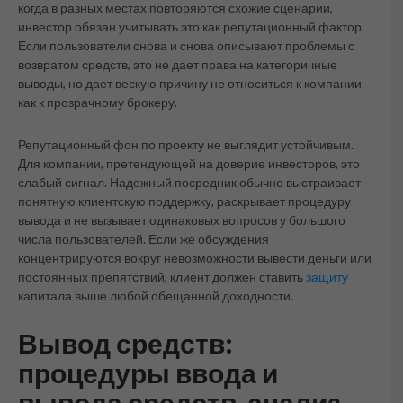
когда в разных местах повторяются схожие сценарии,
инвестор обязан учитывать это как репутационный фактор.
Если пользователи снова и снова описывают проблемы с
возвратом средств, это не дает права на категоричные
выводы, но дает вескую причину не относиться к компании
как к прозрачному брокеру.
Репутационный фон по проекту не выглядит устойчивым.
Для компании, претендующей на доверие инвесторов, это
слабый сигнал. Надежный посредник обычно выстраивает
понятную клиентскую поддержку, раскрывает процедуру
вывода и не вызывает одинаковых вопросов у большого
числа пользователей. Если же обсуждения
концентрируются вокруг невозможности вывести деньги или
постоянных препятствий, клиент должен ставить
защиту
капитала выше любой обещанной доходности.
Вывод средств:
процедуры ввода и
вывода средств, анализ