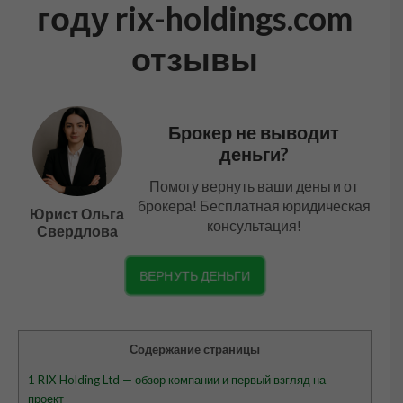
году rix-holdings.com
отзывы
Брокер не выводит
деньги?
Помогу вернуть ваши деньги от
брокера! Бесплатная юридическая
Юрист Ольга
консультация!
Свердлова
ВЕРНУТЬ ДЕНЬГИ
Содержание страницы
1
RIX Holding Ltd — обзор компании и первый взгляд на
проект