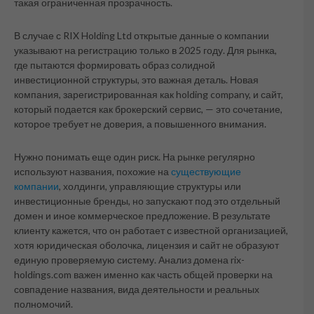
такая ограниченная прозрачность.
В случае с RIX Holding Ltd открытые данные о компании
указывают на регистрацию только в 2025 году. Для рынка,
где пытаются формировать образ солидной
инвестиционной структуры, это важная деталь. Новая
компания, зарегистрированная как holding company, и сайт,
который подается как брокерский сервис, — это сочетание,
которое требует не доверия, а повышенного внимания.
Нужно понимать еще один риск. На рынке регулярно
используют названия, похожие на
существующие
компании
, холдинги, управляющие структуры или
инвестиционные бренды, но запускают под это отдельный
домен и иное коммерческое предложение. В результате
клиенту кажется, что он работает с известной организацией,
хотя юридическая оболочка, лицензия и сайт не образуют
единую проверяемую систему. Анализ домена rix-
holdings.com важен именно как часть общей проверки на
совпадение названия, вида деятельности и реальных
полномочий.