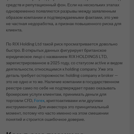
средств и репутационный фон. Если на нескольких этапах
одновременно появляются разрывы между заявленным
образом компании и подтверждаемыми фактами, это уже
не частная недоработка, а признак повышенного риска для
клиента.
По RIX Holding Ltd такой риск просматривается довольно
быстро. В открытых данных фигурирует британское
юридическое лицо с названием RIX HOLDINGS LTD,
зарегистрированное в 2025 году, со статусом active и видом
деятельности, относящимся к holding company. Уже эта
деталь требует осторожности: holding company и broker —
это не одно и то же. Наличие компании в государственном
реестре само по себе не подтверждает право оказывать
брокерские услуги клиентам, принимать деньги для
торговли CFD,
Forex
, криптоактивами или другими
инструментами. Для инвестора это принципиальный
момент, потому что часто именно на этом смешении
понятий и строится ошибочное доверие.