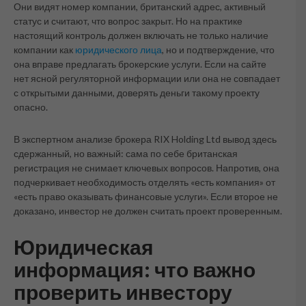
Они видят номер компании, британский адрес, активный
статус и считают, что вопрос закрыт. Но на практике
настоящий контроль должен включать не только наличие
компании как
юридического лица
, но и подтверждение, что
она вправе предлагать брокерские услуги. Если на сайте
нет ясной регуляторной информации или она не совпадает
с открытыми данными, доверять деньги такому проекту
опасно.
В экспертном анализе брокера RIX Holding Ltd вывод здесь
сдержанный, но важный: сама по себе британская
регистрация не снимает ключевых вопросов. Напротив, она
подчеркивает необходимость отделять «есть компания» от
«есть право оказывать финансовые услуги». Если второе не
доказано, инвестор не должен считать проект проверенным.
Юридическая
информация: что важно
проверить инвестору