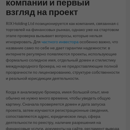
компании и первый
взгляд на проект
RIX Holding Ltd позиционируется как компания, связанная с
торговлей на финансовых рынках, однако уже на стартовом
этапе проверка вызывает вопросы, которые нельзя
игнорировать. Для
частного инвестора
особенно важно, что
название само по себе не дает гарантии надежности: в
интернете регулярно появляются проекты, использующие
формально солидное имя, отдельный домен и стилистику
международного брокера, но не предоставляющие полной
прозрачности по лицензированию, структуре собственности
и реальной юрисдикции деятельности.
Когда я анализирую брокера, имея большой опыт, мне
обычно не нужно много времени, чтобы увидеть общую
картину. Сначала проверяется домен и дата запуска
проекта, затем изучаются регистрационные сведения,
сопоставляются адрес, юридическое лицо, сфера
деятельности по реестру, наличие разрешения на
финансовые услуги, документы на сайте, регламент вывода