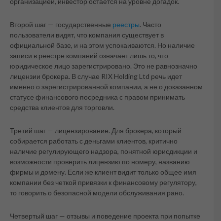
организацией, инвестор остается на уровне догадок.
Второй шаг — государственные
реестры
. Часто
пользователи видят, что компания существует в
официальной базе, и на этом успокаиваются. Но наличие
записи в реестре компаний означает лишь то, что
юридическое лицо зарегистрировано. Это не равнозначно
лицензии брокера. В случае RIX Holding Ltd речь идет
именно о зарегистрированной компании, а не о доказанном
статусе финансового посредника с правом принимать
средства клиентов для торговли.
Третий шаг — лицензирование. Для брокера, который
собирается работать с деньгами клиентов, критично
наличие регулирующего надзора, понятной юрисдикции и
возможности проверить лицензию по номеру, названию
фирмы и домену. Если же клиент видит только общее имя
компании без четкой привязки к финансовому регулятору,
то говорить о безопасной модели обслуживания рано.
Четвертый шаг — отзывы и поведение проекта при попытке