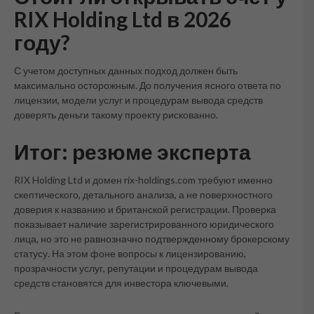
RIX Holding Ltd в 2026
году?
С учетом доступных данных подход должен быть
максимально осторожным. До получения ясного ответа по
лицензии, модели услуг и процедурам вывода средств
доверять деньги такому проекту рискованно.
Итог: резюме эксперта
RIX Holding Ltd и домен rix-holdings.com требуют именно
скептического, детального анализа, а не поверхностного
доверия к названию и британской регистрации. Проверка
показывает наличие зарегистрированного юридического
лица, но это не равнозначно подтвержденному брокерскому
статусу. На этом фоне вопросы к лицензированию,
прозрачности услуг, репутации и процедурам вывода
средств становятся для инвестора ключевыми.