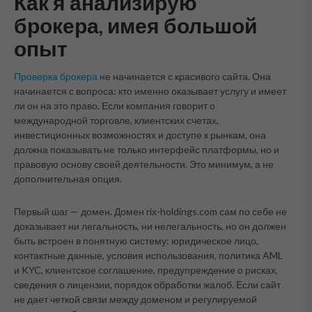
Как я анализирую
брокера, имея большой
опыт
Проверка брокера
не начинается с красивого сайта. Она
начинается с вопроса: кто именно оказывает услугу и имеет
ли он на это право. Если компания говорит о
международной торговле, клиентских счетах,
инвестиционных возможностях и доступе к рынкам, она
должна показывать не только интерфейс платформы, но и
правовую основу своей деятельности. Это минимум, а не
дополнительная опция.
Первый шаг — домен. Домен rix-holdings.com сам по себе не
доказывает ни легальность, ни нелегальность, но он должен
быть встроен в понятную систему: юридическое лицо,
контактные данные, условия использования, политика AML
и KYC, клиентское соглашение, предупреждение о рисках,
сведения о лицензии, порядок обработки жалоб. Если сайт
не дает четкой связи между доменом и регулируемой