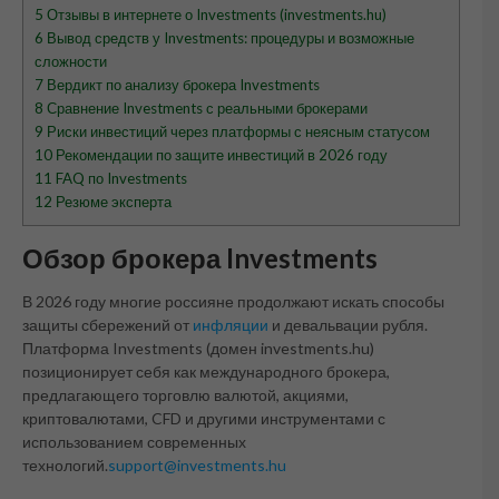
5
Отзывы в интернете о Investments (investments.hu)
6
Вывод средств у Investments: процедуры и возможные
сложности
7
Вердикт по анализу брокера Investments
8
Сравнение Investments с реальными брокерами
9
Риски инвестиций через платформы с неясным статусом
10
Рекомендации по защите инвестиций в 2026 году
11
FAQ по Investments
12
Резюме эксперта
Обзор брокера Investments
В 2026 году многие россияне продолжают искать способы
защиты сбережений от
инфляции
и девальвации рубля.
Платформа Investments (домен investments.hu)
позиционирует себя как международного брокера,
предлагающего торговлю валютой, акциями,
криптовалютами, CFD и другими инструментами с
использованием современных
технологий.
support@investments.hu