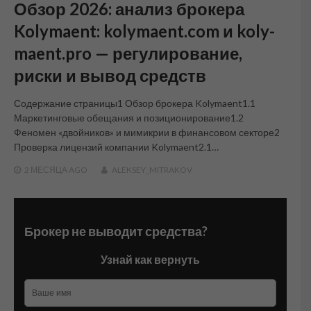
Обзор 2026: анализ брокера
Kolymaent: kolymaent.com и koly-
maent.pro — регулирование,
риски и вывод средств
Содержание страницы1 Обзор брокера Kolymaent1.1
Маркетинговые обещания и позиционирование1.2
Феномен «двойников» и мимикрии в финансовом секторе2
Проверка лицензий компании Kolymaent2.1…
2 МЕСЯЦА
AGO
ALEKSEY_MITRAKOV
Брокер не выводит средства?
Узнай как вернуть