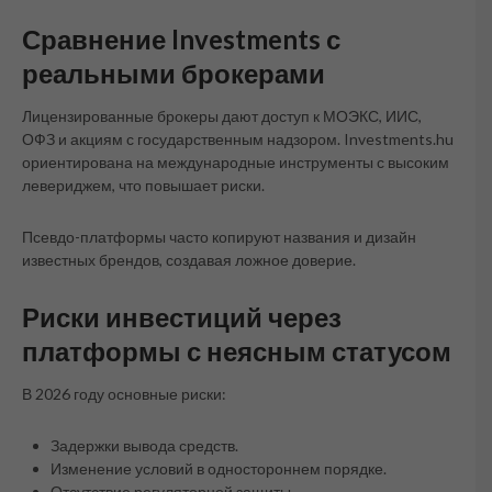
Сравнение Investments с
реальными брокерами
Лицензированные брокеры дают доступ к МОЭКС, ИИС,
ОФЗ и акциям с государственным надзором. Investments.hu
ориентирована на международные инструменты с высоким
левериджем, что повышает риски.
Псевдо-платформы часто копируют названия и дизайн
известных брендов, создавая ложное доверие.
Риски инвестиций через
платформы с неясным статусом
В 2026 году основные риски:
Задержки вывода средств.
Изменение условий в одностороннем порядке.
Отсутствие регуляторной защиты.