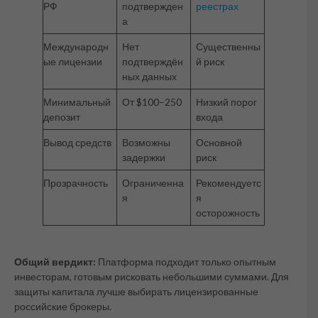
РФ
подтвержден
реестрах
а
Международн
Нет
Существенны
ые лицензии
подтверждён
й риск
ных данных
Минимальный
От $100–250
Низкий порог
депозит
входа
Вывод средств
Возможны
Основной
задержки
риск
Прозрачность
Ограниченна
Рекомендуетс
я
я
осторожность
Общий вердикт:
Платформа подходит только опытным
инвесторам, готовым рисковать небольшими суммами. Для
защиты капитала лучше выбирать лицензированные
российские брокеры.