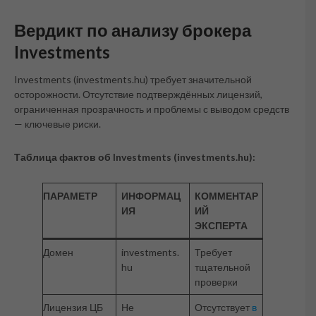
Вердикт по анализу брокера
Investments
Investments (investments.hu) требует значительной
осторожности. Отсутствие подтверждённых лицензий,
ограниченная прозрачность и проблемы с выводом средств
— ключевые риски.
Таблица фактов об Investments (investments.hu):
ПАРАМЕТР
ИНФОРМАЦ
КОММЕНТАР
ИЯ
ИЙ
ЭКСПЕРТА
Домен
investments.
Требует
hu
тщательной
проверки
Лицензия ЦБ
Не
Отсутствует
в