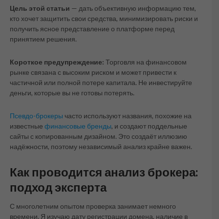
Цель этой статьи
— дать объективную информацию тем,
кто хочет защитить свои средства, минимизировать риски и
получить ясное представление о платформе перед
принятием решения.
Короткое предупреждение:
Торговля на финансовом
рынке связана с высоким риском и может привести к
частичной или полной потере капитала. Не инвестируйте
деньги, которые вы не готовы потерять.
Псевдо-брокеры
часто используют названия, похожие на
известные
финансовые бренды
, и создают поддельные
сайты с копированным дизайном. Это создаёт иллюзию
надёжности, поэтому независимый анализ крайне важен.
Как проводится анализ брокера:
подход эксперта
С многолетним опытом проверка занимает немного
времени. Я изучаю дату регистрации домена, наличие в