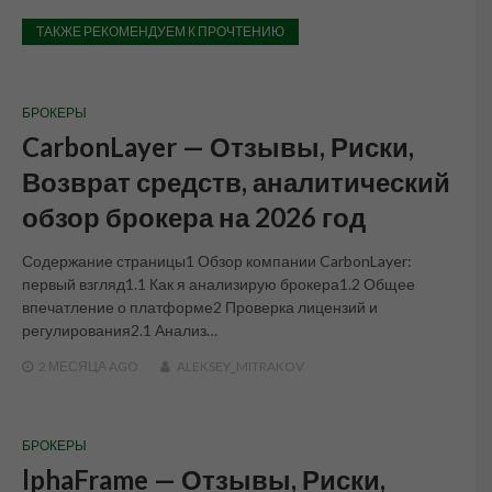
ТАКЖЕ РЕКОМЕНДУЕМ К ПРОЧТЕНИЮ
БРОКЕРЫ
CarbonLayer — Отзывы, Риски,
Возврат средств, аналитический
обзор брокера на 2026 год
Содержание страницы1 Обзор компании CarbonLayer:
первый взгляд1.1 Как я анализирую брокера1.2 Общее
впечатление о платформе2 Проверка лицензий и
регулирования2.1 Анализ…
2 МЕСЯЦА
AGO
ALEKSEY_MITRAKOV
БРОКЕРЫ
lphaFrame — Отзывы, Риски,