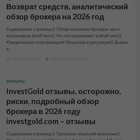
Возврат средств, аналитический
обзор брокера на 2026 год
Содержание страницы1 Обзор компании брокера: как я
анализирую lphaFrame2 Что настораживает в lphaFrame3
Юридическая информация4 Лицензия и регуляция5 Домен
и…
2 МЕСЯЦА
AGO
ALEKSEY_MITRAKOV
БРОКЕРЫ
InvestGold отзывы, осторожно,
риски, подробный обзор
брокера в 2026 году
investgold.com – отзывы
Содержание страницы1 Проверка лицензий компании2