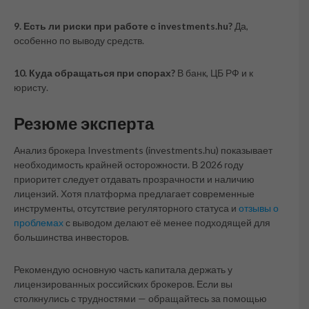
9. Есть ли риски при работе с investments.hu?
Да,
особенно по выводу средств.
10. Куда обращаться при спорах?
В банк, ЦБ РФ и к
юристу.
Резюме эксперта
Анализ брокера Investments (investments.hu) показывает
необходимость крайней осторожности. В 2026 году
приоритет следует отдавать прозрачности и наличию
лицензий. Хотя платформа предлагает современные
инструменты, отсутствие регуляторного статуса и
отзывы о
проблемах
с выводом делают её менее подходящей для
большинства инвесторов.
Рекомендую основную часть капитала держать у
лицензированных российских брокеров. Если вы
столкнулись с трудностями — обращайтесь за помощью