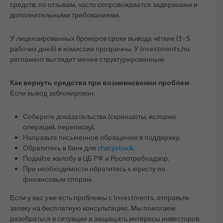
средств, по отзывам, часто сопровождается задержками и
дополнительными требованиями.
У лицензированных брокеров сроки вывода чёткие (1–5
рабочих дней) и комиссии прозрачны. У Investments.hu
регламент выглядит менее структурированным.
Как вернуть средства при возникновении проблем
Если вывод заблокирован:
Соберите доказательства (скриншоты, историю
операций, переписку).
Направьте письменное обращение в поддержку.
Обратитесь в банк для
chargeback
.
Подайте жалобу в ЦБ РФ и Роспотребнадзор.
При необходимости обратитесь к юристу по
финансовым спорам.
Если у вас уже есть проблемы с Investments, отправьте
заявку на бесплатную консультацию. Мы помогаем
разобраться в ситуации и защищать интересы инвесторов.