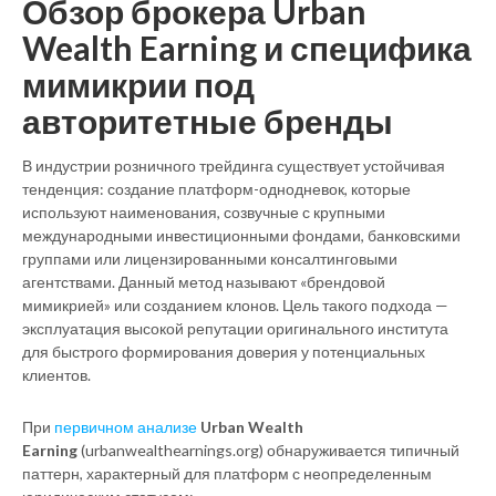
Обзор брокера Urban
Wealth Earning и специфика
мимикрии под
авторитетные бренды
В индустрии розничного трейдинга существует устойчивая
тенденция: создание платформ-однодневок, которые
используют наименования, созвучные с крупными
международными инвестиционными фондами, банковскими
группами или лицензированными консалтинговыми
агентствами. Данный метод называют «брендовой
мимикрией» или созданием клонов. Цель такого подхода —
эксплуатация высокой репутации оригинального института
для быстрого формирования доверия у потенциальных
клиентов.
При
первичном анализе
Urban Wealth
Earning
(urbanwealthearnings.org) обнаруживается типичный
паттерн, характерный для платформ с неопределенным