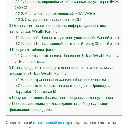
2.1
1. Проверка европейских и британских регуляторов (FCA,
CySEC)
2.2
2. Анализ офшорных лицензий (FSA, VFSC)
2.3
3. Статус на локальных рынках СНГ
3
Отзывы в интернете: специфика информационного поля
вокруг Urban Wealth Earning
3.1
Вариант А: Полное отсутствие упоминаний (Ранний этап)
3.2
Вариант Б: Выраженный негативный тренд (Зрелый этап)
4
Вердикт + таблица фактов
4.1
Сравнительный анализ: Заявления Urban Wealth Earning
vs Реальные факты
5
Вывод средств: как вернуть деньги, если вы столкнулись с
отказами от Urban Wealth Earning
5.1
Распространенные механизмы блокировки выплат:
5.2
Правовые механизмы возврата средств (Процедура
Чарджбэк / Chargeback)
6
Получить помощь: бесплатная юридическая консультация
7
Профессиональные рекомендации по выбору надежного
финансового посредника
Современный
финансовый сектор
предоставляет частным