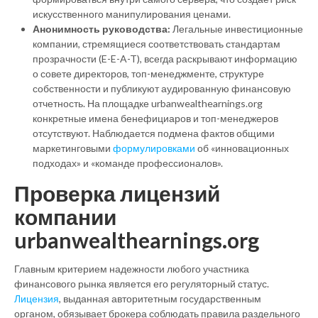
искусственного манипулирования ценами.
Анонимность руководства:
Легальные инвестиционные
компании, стремящиеся соответствовать стандартам
прозрачности (E-E-A-T), всегда раскрывают информацию
о совете директоров, топ-менеджменте, структуре
собственности и публикуют аудированную финансовую
отчетность. На площадке urbanwealthearnings.org
конкретные имена бенефициаров и топ-менеджеров
отсутствуют. Наблюдается подмена фактов общими
маркетинговыми
формулировками
об «инновационных
подходах» и «команде профессионалов».
Проверка лицензий
компании
urbanwealthearnings.org
Главным критерием надежности любого участника
финансового рынка является его регуляторный статус.
Лицензия
, выданная авторитетным государственным
органом, обязывает брокера соблюдать правила раздельного