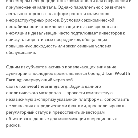
инвесторам беспрецедентные возможности для сохранения и
приумножения капитала. Однако параллельно с развитием
легальных торговых платформ растет и количество
инфраструктурных рисков. В условиях экономической
нестабильности стремление защитить свои средства от
инфляции и девальвации часто подталкивает инвесторов к
поиску альтернативных посредников, обещающих
повышенную доходность или эксклюзивные условия
обслуживания.
Одним из субъектов, активно привлекающих внимание
аудитории в последнее время, является бренд
Urban Wealth
Earning
, оперирующий через веб-
сайт
urbanwealthearnings.org
. Задача данного
аналитического материала — провести комплексную
независимую экспертизу указанной платформы, сопоставить
ее заявления с юридическими фактами, проанализировать
регуляторный статус и предоставить инвесторам
объективные данные для минимизации операционных
рисков.