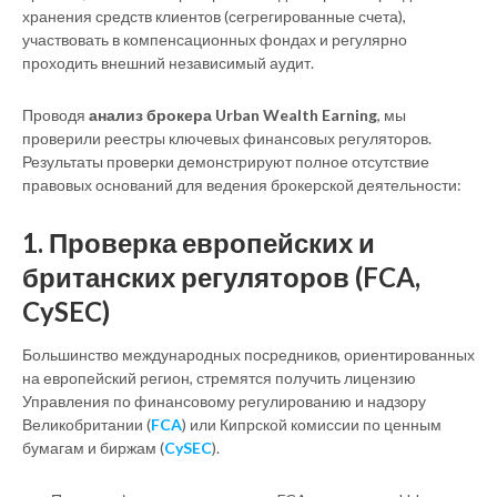
хранения средств клиентов (сегрегированные счета),
участвовать в компенсационных фондах и регулярно
проходить внешний независимый аудит.
Проводя
анализ брокера Urban Wealth Earning
, мы
проверили реестры ключевых финансовых регуляторов.
Результаты проверки демонстрируют полное отсутствие
правовых оснований для ведения брокерской деятельности:
1. Проверка европейских и
британских регуляторов (FCA,
CySEC)
Большинство международных посредников, ориентированных
на европейский регион, стремятся получить лицензию
Управления по финансовому регулированию и надзору
Великобритании (
FCA
) или Кипрской комиссии по ценным
бумагам и биржам (
CySEC
).