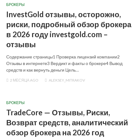
БРОКЕРЫ
InvestGold отзывы, осторожно,
риски, подробный обзор брокера
в 2026 году investgold.com –
отзывы
Содержание страницы1 Проверка лицензий компании2
Отзывы в интернете3 Вердикт и факты о брокере4 Вывод
средств и как вернуть деньги Цель…
2 МЕСЯЦА
AGO
ALEKSEY_MITRAKOV
БРОКЕРЫ
TradeCore — Отзывы, Риски,
Возврат средств, аналитический
обзор брокера на 2026 год