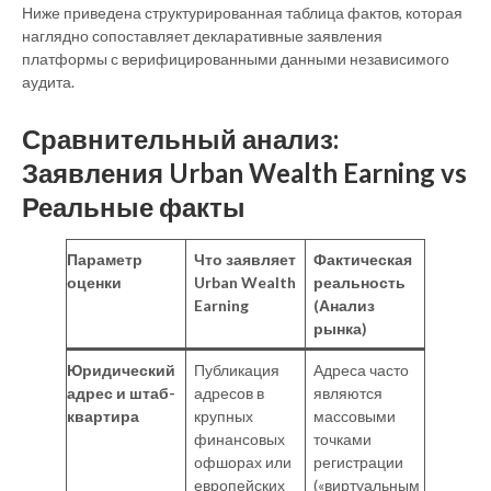
Ниже приведена структурированная таблица фактов, которая
наглядно сопоставляет декларативные заявления
платформы с верифицированными данными независимого
аудита.
Сравнительный анализ:
Заявления Urban Wealth Earning vs
Реальные факты
Параметр
Что заявляет
Фактическая
оценки
Urban Wealth
реальность
Earning
(Анализ
рынка)
Юридический
Публикация
Адреса часто
адрес и штаб-
адресов в
являются
квартира
крупных
массовыми
финансовых
точками
офшорах или
регистрации
европейских
(«виртуальным