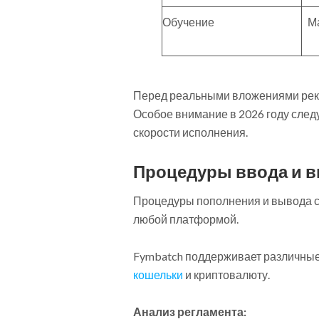
Обучение
М
Перед реальными вложениями реко
Особое внимание в 2026 году следу
скорости исполнения.
Процедуры ввода и в
Процедуры пополнения и вывода ср
любой платформой.
Fymbatch поддерживает различные
кошельки
и криптовалюту.
Анализ регламента: