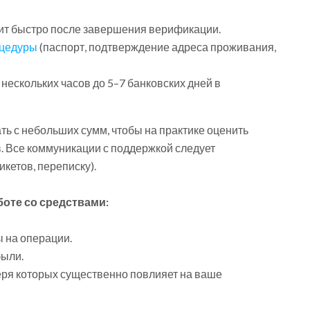
ит быстро после завершения верификации.
цедуры
(паспорт, подтверждение адреса проживания,
нескольких часов до 5–7 банковских дней в
ь с небольших сумм, чтобы на практике оценить
в. Все коммуникации с поддержкой следует
кетов, переписку).
оте со средствами:
 на операции.
были.
еря которых существенно повлияет на ваше