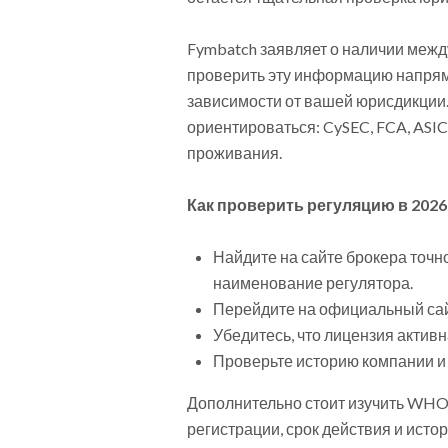
Fymbatch заявляет о наличии меж
проверить эту информацию напрям
зависимости от вашей юрисдикции.
ориентироваться: CySEC, FCA, ASI
проживания.
Как проверить регуляцию в 2026
Найдите на сайте брокера точн
наименование регулятора.
Перейдите на официальный сайт
Убедитесь, что лицензия актив
Проверьте историю компании 
Дополнительно стоит изучить WHOI
регистрации, срок действия и ист