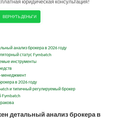
платная юридическая консультация!
ВЕРНУТЬ ДЕНЬГИ
льный анализ брокера в 2026 году
ляторный статус Fymbatch
аемые инструменты
редств
к-менеджмент
рокера в 2026 году
atch и типичный регулируемый брокер
б Fymbatch
тракова
жен детальный анализ брокера в