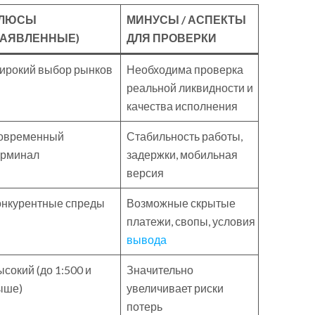
ЛЮСЫ
МИНУСЫ / АСПЕКТЫ
ЗАЯВЛЕННЫЕ)
ДЛЯ ПРОВЕРКИ
ирокий выбор рынков
Необходима проверка
реальной ликвидности и
качества исполнения
овременный
Стабильность работы,
ерминал
задержки, мобильная
версия
онкурентные спреды
Возможные скрытые
платежи, свопы, условия
вывода
сокий (до 1:500 и
Значительно
ыше)
увеличивает риски
потерь