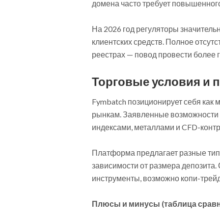
домена часто требует повышенног
На 2026 год регуляторы значитель
клиентских средств. Полное отсу
реестрах — повод провести более 
Торговые условия и 
Fymbatch позиционирует себя как 
рынкам. Заявленные возможности в
индексами, металлами и CFD-контр
Платформа предлагает разные типы
зависимости от размера депозита.
инструменты, возможно копи-трейд
Плюсы и минусы (таблица сравн