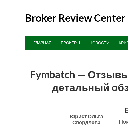
Broker Review Center
ГЛАВНАЯ
БРОКЕРЫ
НОВОСТИ
КРИ
Fymbatch — Отзывы,
детальный обзо
Юрист Ольга
Пом
Свердлова