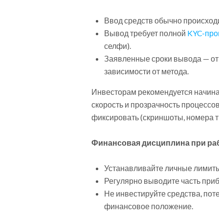
Ввод средств обычно происход
Вывод требует полной
KYC-про
селфи).
Заявленные сроки вывода — от 
зависимости от метода.
Инвесторам рекомендуется начинат
скорость и прозрачность процессо
фиксировать (скриншоты, номера ти
Финансовая дисциплина при раб
Устанавливайте личные лимиты
Регулярно выводите часть при
Не инвестируйте средства, пот
финансовое положение.