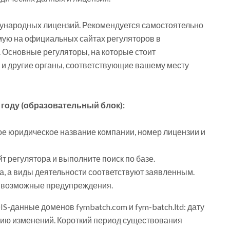
дународных лицензий. Рекомендуется самостоятельно
ую на официальных сайтах регуляторов в
 Основные регуляторы, на которые стоит
C и другие органы, соответствующие вашему месту
 году (образовательный блок):
ое юридическое название компании, номер лицензии и
 регулятора и выполните поиск по базе.
на, а виды деятельности соответствуют заявленным.
и возможные предупреждения.
S-данные доменов fymbatch.com и fym-batch.ltd: дату
орию изменений. Короткий период существования