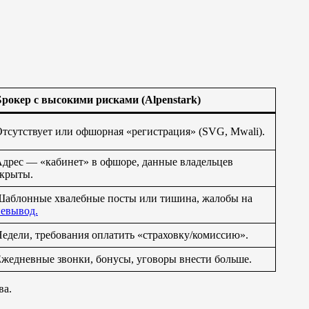
рокер с высокими рисками (Alpenstark)
тсутствует или офшорная «регистрация» (SVG, Mwali).
дрес — «кабинет» в офшоре, данные владельцев
крыты.
аблонные хвалебные посты или тишина, жалобы на
евывод.
едели, требования оплатить «страховку/комиссию».
жедневные звонки, бонусы, уговоры внести больше.
ва.