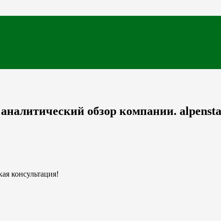
 аналитический обзор компании. alpenst
ая консультация!