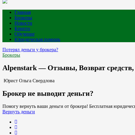
Главная
Брокеры
Новости
Крипто
Обучение
Юридическая помощь
Потерял деньги у брокера?
Брокеры
Alpenstark — Отзывы, Возврат средств,
Юрист Ольга Свердлова
Брокер не выводит деньги?
Помогу вернуть ваши деньги от брокера! Бесплатная юридическ
Вернуть деньги