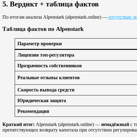
5. Вердикт + таблица фактов
По итогам анализа Alpenstark (alpenstark.online) —
отсутствие л
Таблица фактов по Alpenstark
Параметр проверки
Лицензия топ-регулятора
Прозрачность собственников
Реальные отзывы клиентов
Скорость вывода средств
Юридическая защита
Рекомендация
Краткий итог:
Alpenstark (alpenstark.online) —
ненадёжный
с т
препятствующих возврату капитала при отсутствии регулирова