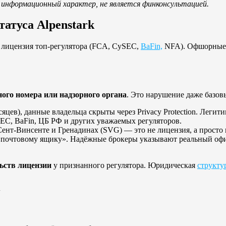
информационный характер, не является финконсультацией.
татуса Alpenstark
 лицензия топ-регулятора (FCA, CySEC,
BaFin,
NFA). Офшорные 
ого номера или надзорного органа
. Это нарушение даже базов
яцев), данные владельца скрыты через Privacy Protection. Легит
SEC, BaFin, ЦБ РФ и других уважаемых регуляторов.
 Сент-Винсенте и Гренадинах (SVG) — это не лицензия, а просто
к «почтовому ящику». Надёжные брокеры указывают реальный офи
ьств лицензии
у признанного регулятора. Юридическая
структу