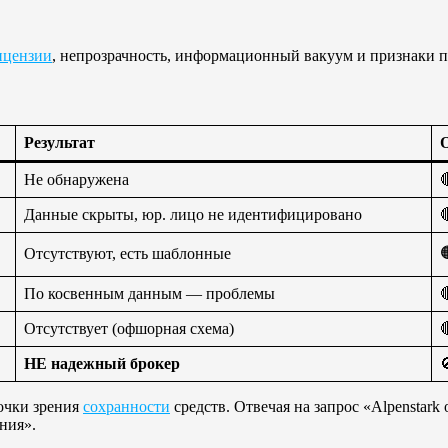
ицензии
, непрозрачность, информационный вакуум и признаки 
Результат
Не обнаружена

Данные скрыты, юр. лицо не идентифицировано

Отсутствуют, есть шаблонные
По косвенным данным — проблемы

Отсутствует (офшорная схема)

НЕ надежный брокер

очки зрения
сохранности
средств. Отвечая на запрос «Alpenstark
ния».