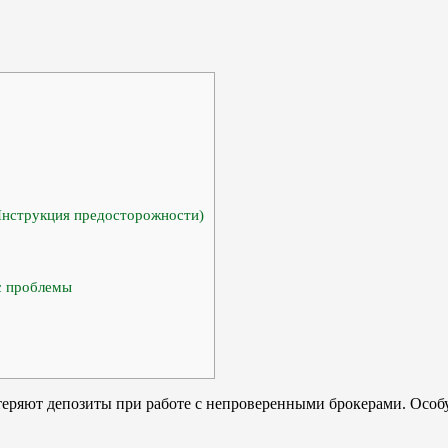
(Инструкция предосторожности)
ас проблемы
 теряют депозиты при работе с непроверенными брокерами. Осо