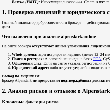
Важно (YMYL):
Инвестиции рискованны. Статья носит 
1. Проверка лицензий и юридического с
Главный индикатор добросовестности брокера — действующая
дают.
Что выявлено при анализе alpenstark.online
На сайте брокера
отсутствуют явные упоминания лицензионн
Whois-домена:
зарегистрирован недавно (менее 12–24 мес
Поиск в реестрах:
Alpenstark не найден в базах
FCA
, Cy
Офшорный след:
Если на сайте указана регистрация на
Юридический адрес:
либо отсутствует, либо сводится 
Вывод по лицензиям:
Брокер Alpenstark
не предоставил подтверждённых доказател
2. Анализ рисков и отзывов о Alpenstark
Ключевые факторы риска