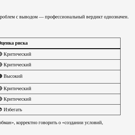
проблем с выводом — профессиональный вердикт однозначен.
Оценка риска
 Критический
 Критический
🟠 Высокий
 Критический
 Критический
 Избегать
 обман», корректно говорить о «создании условий,