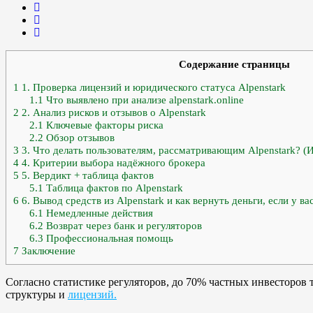
Содержание страницы
1
1. Проверка лицензий и юридического статуса Alpenstark
1.1
Что выявлено при анализе alpenstark.online
2
2. Анализ рисков и отзывов о Alpenstark
2.1
Ключевые факторы риска
2.2
Обзор отзывов
3
3. Что делать пользователям, рассматривающим Alpenstark? 
4
4. Критерии выбора надёжного брокера
5
5. Вердикт + таблица фактов
5.1
Таблица фактов по Alpenstark
6
6. Вывод средств из Alpenstark и как вернуть деньги, если у в
6.1
Немедленные действия
6.2
Возврат через банк и регуляторов
6.3
Профессиональная помощь
7
Заключение
Согласно статистике регуляторов, до 70% частных инвесторов
структуры и
лицензий.