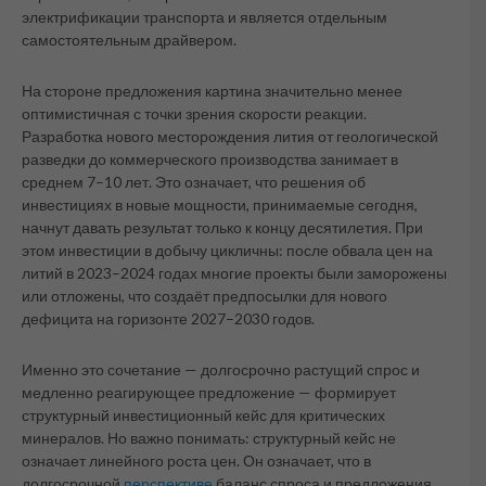
электрификации транспорта и является отдельным
самостоятельным драйвером.
На стороне предложения картина значительно менее
оптимистичная с точки зрения скорости реакции.
Разработка нового месторождения лития от геологической
разведки до коммерческого производства занимает в
среднем 7–10 лет. Это означает, что решения об
инвестициях в новые мощности, принимаемые сегодня,
начнут давать результат только к концу десятилетия. При
этом инвестиции в добычу цикличны: после обвала цен на
литий в 2023–2024 годах многие проекты были заморожены
или отложены, что создаёт предпосылки для нового
дефицита на горизонте 2027–2030 годов.
Именно это сочетание — долгосрочно растущий спрос и
медленно реагирующее предложение — формирует
структурный инвестиционный кейс для критических
минералов. Но важно понимать: структурный кейс не
означает линейного роста цен. Он означает, что в
долгосрочной
перспективе
баланс спроса и предложения