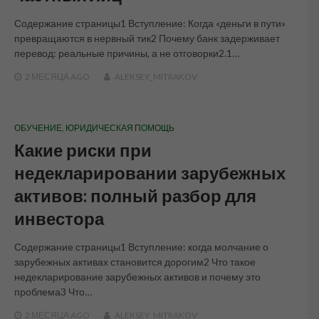
Содержание страницы1 Вступление: Когда «деньги в пути»
превращаются в нервный тик2 Почему банк задерживает
перевод: реальные причины, а не отговорки2.1…
2 МЕСЯЦА
AGO
ALEKSEY_MITRAKOV
ОБУЧЕНИЕ
,
ЮРИДИЧЕСКАЯ ПОМОЩЬ
Какие риски при
недекларировании зарубежных
активов: полный разбор для
инвестора
Содержание страницы1 Вступление: когда молчание о
зарубежных активах становится дорогим2 Что такое
недекларирование зарубежных активов и почему это
проблема3 Что…
2 МЕСЯЦА
AGO
ALEKSEY_MITRAKOV