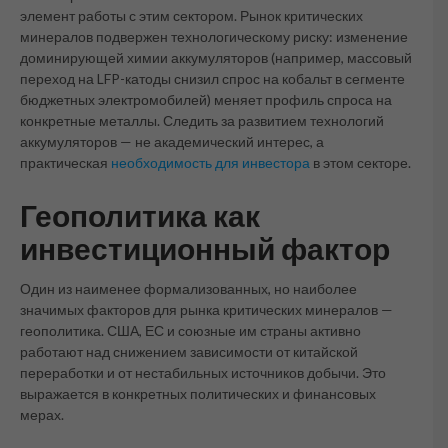
элемент работы с этим сектором. Рынок критических
минералов подвержен технологическому риску: изменение
доминирующей химии аккумуляторов (например, массовый
переход на LFP-катоды снизил спрос на кобальт в сегменте
бюджетных электромобилей) меняет профиль спроса на
конкретные металлы. Следить за развитием технологий
аккумуляторов — не академический интерес, а
практическая
необходимость для инвестора
в этом секторе.
Геополитика как
инвестиционный фактор
Один из наименее формализованных, но наиболее
значимых факторов для рынка критических минералов —
геополитика. США, ЕС и союзные им страны активно
работают над снижением зависимости от китайской
переработки и от нестабильных источников добычи. Это
выражается в конкретных политических и финансовых
мерах.