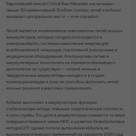
Европейский список Critical Raw Materials насчитывает
свыше 30 наименований. В обоих списках литий и кобальт
занимают центральное место — и не случайно.
Литий является незаменимым компонентом литий-ионных
аккумуляторов, которые сегодня используются в
электромобилях, системах накопления энергии для
возобновляемой генерации, портативной электронике и
медицинском оборудовании. Альтернативы литию в
аккумуляторных технологиях на горизонте ближайшего
десятилетия не существует — натрий-ионные и
твердотельные аккумуляторы находятся в стадии
коммерциализации и пока не способны вытеснить литий-
ионные решения в массовых применениях.
Кобальт выполняет в аккумуляторах функцию
стабилизатора катода, повышая энергетическую плотность
и срок службы. Его доля в аккумуляторах снижается по мере
совершенствования химии NMC и развития безкобальтовых
катодов LFP, однако полное вытеснение кобальта из
высокоэнергетических применений на горизонте 2030 года