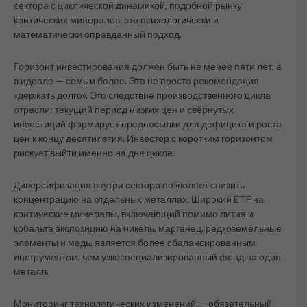
сектора с циклической динамикой, подобной рынку
критических минералов, это психологически и
математически оправданный подход.
Горизонт инвестирования должен быть не менее пяти лет, а
в идеале — семь и более. Это не просто рекомендация
«держать долго». Это следствие производственного цикла
отрасли: текущий период низких цен и свёрнутых
инвестиций формирует предпосылки для дефицита и роста
цен к концу десятилетия. Инвестор с коротким горизонтом
рискует выйти именно на дне цикла.
Диверсификация внутри сектора позволяет снизить
концентрацию на отдельных металлах. Широкий ETF на
критические минералы, включающий помимо лития и
кобальта экспозицию на никель, марганец, редкоземельные
элементы и медь, является более сбалансированным
инструментом, чем узкоспециализированный фонд на один
металл.
Мониторинг технологических изменений — обязательный