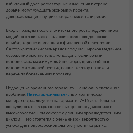
избыточный долг, регуляторные изменения в стране
добычи могут ухудшить экономику проекта.
Диверсификация внутри сектора снижает эти риски.
Вход в позицию после значительного роста под влиянием
медийного ажиотажа — классическая поведенческая
ошибка, хорошо описанная в финансовой психологии.
Сектор критических минералов получил широкое медийное
освещение именно тогда, когда цены были вблизи
исторических максимумов. Инвесторы, привлечённые
историями о «новой нефти», вошли в сектор на пике и
пережили болезненную просадку.
Недооценка временного горизонта — ещё одна системная
проблема.
Инвестиционный кейс
для критических
минералов реализуется на горизонте 7–15 лет. Попытки
спекулировать на краткосрочных ценовых движениях в
высоковолатильном секторе с длинным производственным
циклом — это стратегия с очень низкой вероятностью
успеха для непрофессионального участника рынка.