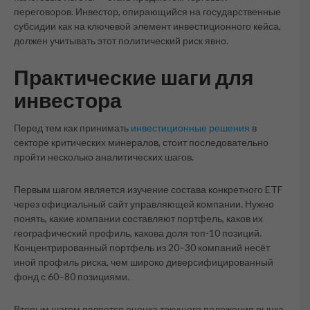
переговоров. Инвестор, опирающийся на государственные
субсидии как на ключевой элемент инвестиционного кейса,
должен учитывать этот политический риск явно.
Практические шаги для
инвестора
Перед тем как принимать
инвестиционные решения
в
секторе критических минералов, стоит последовательно
пройти несколько аналитических шагов.
Первым шагом является изучение состава конкретного ETF
через официальный сайт управляющей компании. Нужно
понять, какие компании составляют портфель, каков их
географический профиль, какова доля топ-10 позиций.
Концентрированный портфель из 20–30 компаний несёт
иной профиль риска, чем широко диверсифицированный
фонд с 60–80 позициями.
Вторым шагом является оценка текущего положения рынка