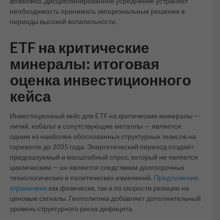
возможно. Дисциплинированное усреднение устраняет
необходимость принимать эмоциональные решения в
периоды высокой волатильности.
ETF на критические
минералы: итоговая
оценка инвестиционного
кейса
Инвестиционный кейс для ETF на критические минералы —
литий, кобальт и сопутствующие металлы — является
одним из наиболее обоснованных структурных тезисов на
горизонте до 2035 года. Энергетический переход создаёт
предсказуемый и масштабный спрос, который не является
циклическим — он является следствием долгосрочных
технологических и политических изменений.
Предложение
ограничено
как физически, так и по скорости реакции на
ценовые сигналы. Геополитика добавляет дополнительный
уровень структурного риска дефицита.