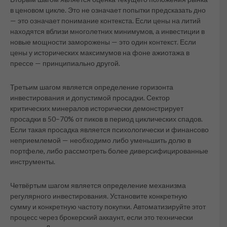
в ценовом цикле. Это не означает попытки предсказать дно
— это означает понимание контекста. Если цены на литий
находятся вблизи многолетних минимумов, а инвестиции в
новые мощности заморожены — это один контекст. Если
цены у исторических максимумов на фоне ажиотажа в
прессе — принципиально другой.
Третьим шагом является определение горизонта
инвестирования и допустимой просадки. Сектор
критических минералов исторически демонстрирует
просадки в 50–70% от пиков в период циклических спадов.
Если такая просадка является психологически и финансово
неприемлемой — необходимо либо уменьшить долю в
портфеле, либо рассмотреть более диверсифицированные
инструменты.
Четвёртым шагом является определение механизма
регулярного инвестирования. Установите конкретную
сумму и конкретную частоту покупки. Автоматизируйте этот
процесс через брокерский аккаунт, если это технически