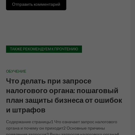
ТАКЖЕ РЕКОМЕНДУЕМ К ПРОЧТЕНИЮ
ОБУЧЕНИЕ
Что делать при запросе
налогового органа: пошаговый
план защиты бизнеса от ошибок
и штрафов
Содержание страницы1 Что означает запрос налогового
органа и почему он приходит2 Основные причины
появления запросов3 Виды запросов налогового органа4