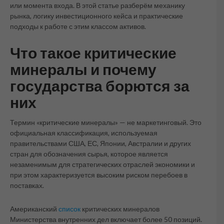
или момента входа. В этой статье разберём механику
рынка, логику инвестиционного кейса и практические
подходы к работе с этим классом активов.
Что такое критические
минералы и почему
государства борются за
них
Термин «критические минералы» — не маркетинговый. Это
официальная классификация, используемая
правительствами США, ЕС, Японии, Австралии и других
стран для обозначения сырья, которое является
незаменимым для стратегических отраслей экономики и
при этом характеризуется высоким риском перебоев в
поставках.
Американский
список
критических минералов
Министерства внутренних дел включает более 50 позиций.