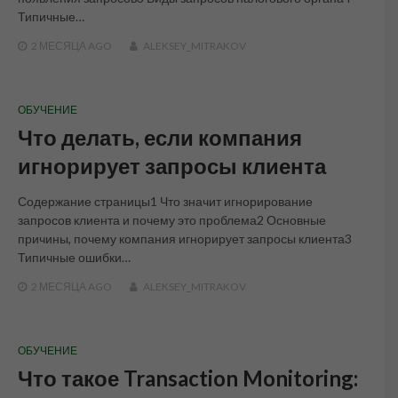
Типичные…
2 МЕСЯЦА
AGO
ALEKSEY_MITRAKOV
ОБУЧЕНИЕ
Что делать, если компания
игнорирует запросы клиента
Содержание страницы1 Что значит игнорирование
запросов клиента и почему это проблема2 Основные
причины, почему компания игнорирует запросы клиента3
Типичные ошибки…
2 МЕСЯЦА
AGO
ALEKSEY_MITRAKOV
ОБУЧЕНИЕ
Что такое Transaction Monitoring: