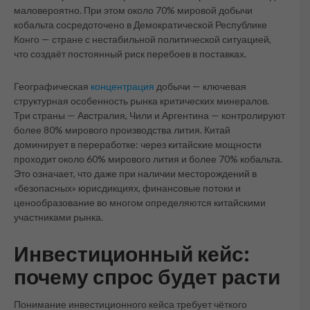
маловероятно. При этом около 70% мировой добычи
кобальта сосредоточено в Демократической Республике
Конго — стране с нестабильной политической ситуацией,
что создаёт постоянный риск перебоев в поставках.
Географическая
концентрация
добычи — ключевая
структурная особенность рынка критических минералов.
Три страны — Австралия, Чили и Аргентина — контролируют
более 80% мирового производства лития. Китай
доминирует в переработке: через китайские мощности
проходит около 60% мирового лития и более 70% кобальта.
Это означает, что даже при наличии месторождений в
«безопасных» юрисдикциях, финансовые потоки и
ценообразование во многом определяются китайскими
участниками рынка.
Инвестиционный кейс:
почему спрос будет расти
Понимание инвестиционного кейса требует чёткого