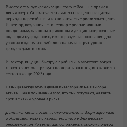
Вместе с тем путь реализации этого кейса — не прямая
линия вверх. Он включает значительные ценовые циклы,
периоды переизбытка и технологические риски замещения.
Инвестор, входящий в этот сектор с реалистичными
ожиданиями, длинным горизонтом и дисциплинированным
подходом к усреднению, имеет разумные основания для
участия в одном из наиболее значимых структурных
трендов десятилетия.
Инвестор, ищущий быструю прибыль на ажиотаже вокруг
«нового золота» — рискует повторить опыт тех, кто входил в
сектор в конце 2022 года.
Разница между этими двумя инвесторами не в выборе
актива. Она в понимании того, что они покупают, на какой
срок и с каким уровнем риска.
Данная статья носит исключительно информационный
и образовательный характер. Это не финансовая
рекомендация. Инвестиции сопряжены с риском потери