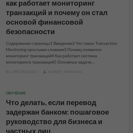
как работает мониторинг
транзакций и почему он стал
основой финансовой
безопасности
Содержание страницы1 Введение2 Что такое Transaction
Monitoring простыми словами3 Почему появился
мониторинг транзакций4 Как работает система
мониторинга транзакций5 Основные задачи…
2 МЕСЯЦА
AGO
ALEKSEY_MITRAKOV
ОБУЧЕНИЕ
Что делать, если перевод
задержан банком: пошаговое
руководство для бизнеса и
частных лиц