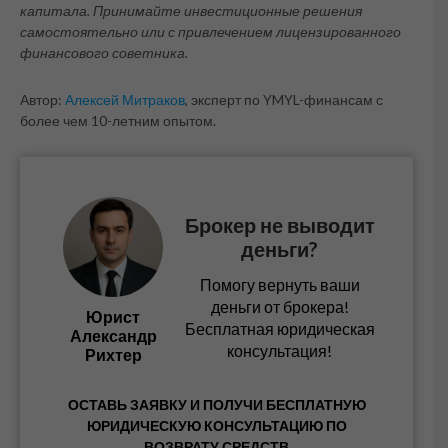
капитала. Принимайте инвестиционные решения
самостоятельно или с привлечением лицензированного
финансового советника.
Автор:
Алексей Митраков
, эксперт по YMYL-финансам с
более чем 10-летним опытом.
Брокер не выводит
деньги?
Помогу вернуть ваши
деньги от брокера!
Юрист
Бесплатная юридическая
Александр
консультация!
Рихтер
ОСТАВЬ ЗАЯВКУ И ПОЛУЧИ БЕСПЛАТНУЮ
ЮРИДИЧЕСКУЮ КОНСУЛЬТАЦИЮ ПО
ВОЗВРАТУ СРЕДСТВ