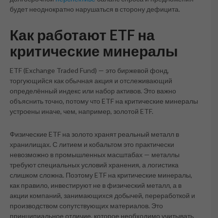
будет неоднократно нарушаться в сторону дефицита.
Как работают ETF на
критические минералы
ETF (Exchange Traded Fund) — это биржевой фонд,
торгующийся как обычная акция и отслеживающий
определённый индекс или набор активов. Это важно
объяснить точно, потому что ETF на критические минералы
устроены иначе, чем, например, золотой ETF.
Физические ETF на золото хранят реальный металл в
хранилищах. С литием и кобальтом это практически
невозможно в промышленных масштабах — металлы
требуют специальных условий хранения, а логистика
слишком сложна. Поэтому ETF на критические минералы,
как правило, инвестируют не в физический металл, а в
акции компаний, занимающихся добычей, переработкой и
производством сопутствующих материалов. Это
принципиальное отличие, которое необходимо учитывать